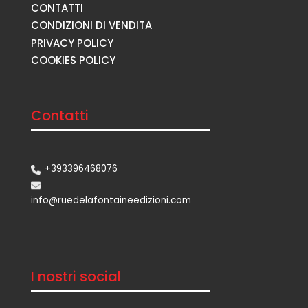
CONTATTI
CONDIZIONI DI VENDITA
PRIVACY POLICY
COOKIES POLICY
Contatti
+393396468076
info@ruedelafontaineedizioni.com
I nostri social