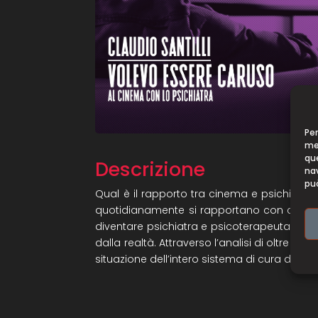
Per
mem
qu
Descrizione
nav
può
Qual è il rapporto tra cinema e psichiatri
quotidianamente si rapportano con chi è in
diventare psichiatra e psicoterapeuta. Qua
dalla realtà. Attraverso l’analisi di oltre trenta
situazione dell’intero sistema di cura della