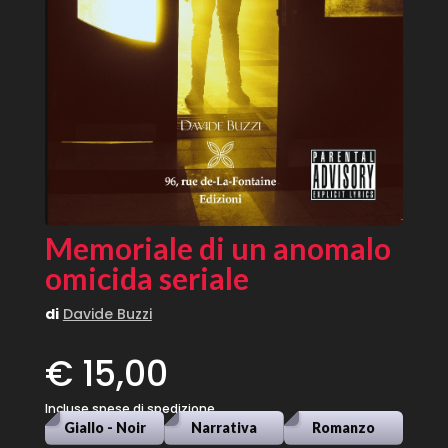
Memoriale di un anomalo
omicida seriale
di
Davide Buzzi
€ 15,00
Incluse spese di spedizione
Giallo - Noir
Narrativa
Romanzo