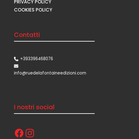
PRIVACY POLICY
COOKIES POLICY
Contatti
+393396468076
info@ruedelafontaineedizioni.com
I nostri social
Facebook
Instagram